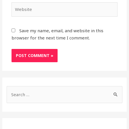
Website
Save my name, email, and website in this
browser for the next time I comment.
S
e
a
r