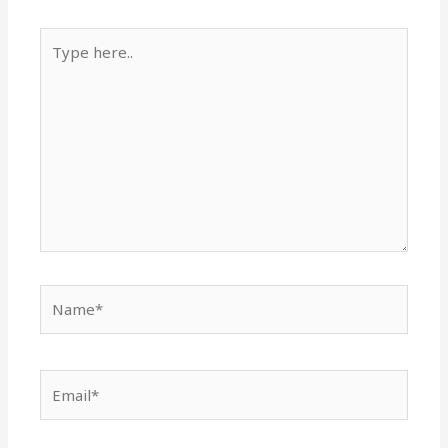
Type
here..
Name*
Email*