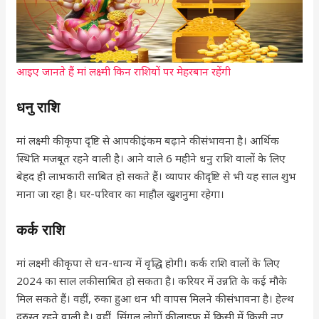
आइए जानते हैं मां लक्ष्मी किन राशियों पर मेहरबान रहेंगी
धनु राशि
मां लक्ष्मी की कृपा दृष्टि से आपकी इंकम बढ़ाने की संभावना है। आर्थिक
स्थिति मजबूत रहने वाली है। आने वाले 6 महीने धनु राशि वालों के लिए
बेहद ही लाभकारी साबित हो सकते हैं। व्यापार की दृष्टि से भी यह साल शुभ
माना जा रहा है। घर-परिवार का माहौल खुशनुमा रहेगा।
कर्क राशि
मां लक्ष्मी की कृपा से धन-धान्य में वृद्धि होगी। कर्क राशि वालों के लिए
2024 का साल लकी साबित हो सकता है। करियर में उन्नति के कई मौके
मिल सकते हैं। वहीं, रुका हुआ धन भी वापस मिलने की संभावना है। हेल्थ
दुरुस्त रहने वाली है। वहीं, सिंगल लोगों की लाइफ में किसी में किसी नए