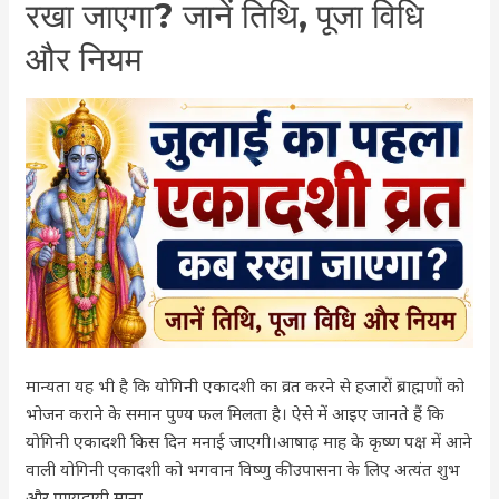
रखा जाएगा? जानें तिथि, पूजा विधि
पहला
एकादशी
और नियम
व्रत
कब
रखा
जाएगा?
जानें
तिथि,
पूजा
विधि
और
नियम
मान्यता यह भी है कि योगिनी एकादशी का व्रत करने से हजारों ब्राह्मणों को
भोजन कराने के समान पुण्य फल मिलता है। ऐसे में आइए जानते हैं कि
योगिनी एकादशी किस दिन मनाई जाएगी।आषाढ़ माह के कृष्ण पक्ष में आने
वाली योगिनी एकादशी को भगवान विष्णु की उपासना के लिए अत्यंत शुभ
और पुण्यदायी माना …