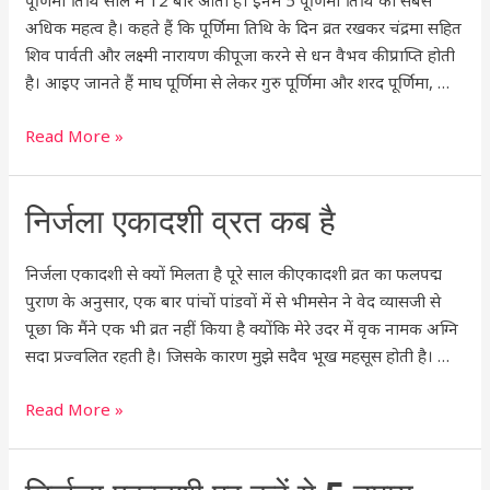
पूर्णिमा तिथि साल में 12 बार आती है। इनमें 5 पूर्णिमा तिथि का सबसे
अधिक महत्व है। कहते हैं कि पूर्णिमा तिथि के दिन व्रत रखकर चंद्रमा सहित
शिव पार्वती और लक्ष्मी नारायण की पूजा करने से धन वैभव की प्राप्ति होती
है। आइए जानते हैं माघ पूर्णिमा से लेकर गुरु पूर्णिमा और शरद पूर्णिमा, …
Read More »
निर्जला
निर्जला एकादशी व्रत कब है
एकादशी
व्रत
निर्जला एकादशी से क्यों मिलता है पूरे साल की एकादशी व्रत का फलपद्म
कब
पुराण के अनुसार, एक बार पांचों पांडवों में से भीमसेन ने वेद व्यासजी से
है
पूछा कि मैंने एक भी व्रत नहीं किया है क्योंकि मेरे उदर में वृक नामक अग्नि
सदा प्रज्वलित रहती है। जिसके कारण मुझे सदैव भूख महसूस होती है। …
Read More »
निर्जला