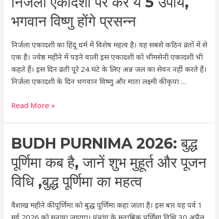
निर्जला एकादशी पर करें ये 5 उपाय,
एकादशी
भगवान विष्णु होंगे प्रसन्न
पर
करें
निर्जला एकादशी का हिंदू धर्म में विशेष महत्व है। यह सबसे कठिन व्रतों में से
ये
एक है। ज्येष्ठ महीने में पड़ने वाली इस एकादशी को भीमसेनी एकादशी भी
5
कहते हैं। इस दिन व्रती पूरे 24 घंटे के लिए अन्न जल का सेवन नहीं करते हैं।
उपाय,
निर्जला एकादशी के दिन भगवान विष्णु और माता लक्ष्मी की कृपा …
भगवान
विष्णु
Read More »
होंगे
प्रसन्न
Budh
BUDH PURNIMA 2026: बुद्ध
Purnima
पूर्णिमा कब है, जानें शुभ मुहूर्त और पूजन
2026:
बुद्ध
विधि ,बुद्ध पूर्णिमा का महत्व
पूर्णिमा
कब
वैशाख महीने की पूर्णिमा को बुद्ध पूर्णिमा कहा जाता है। इस बार यह पर्व 1
है,
मई 2026 को मनाया जाएगा। पंचांग के मुताबिक पूर्णिमा तिथि 30 अप्रैल