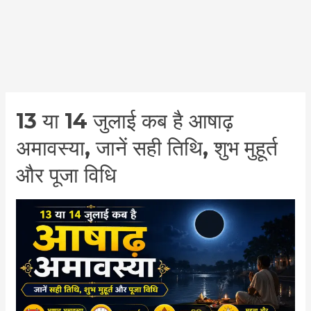
Posts
pagination
13
13 या 14 जुलाई कब है आषाढ़
या
अमावस्या, जानें सही तिथि, शुभ मुहूर्त
14
जुलाई
और पूजा विधि
कब
है
आषाढ़
अमावस्या,
जानें
सही
तिथि,
शुभ