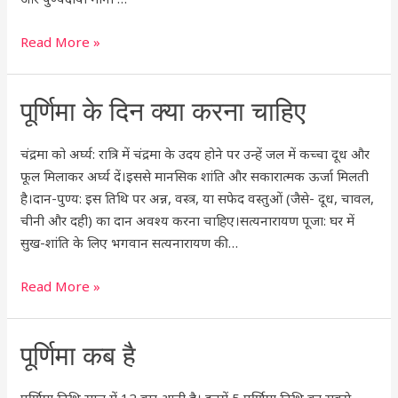
Read More »
पूर्णिमा
पूर्णिमा के दिन क्या करना चाहिए
के
दिन
चंद्रमा को अर्घ्य: रात्रि में चंद्रमा के उदय होने पर उन्हें जल में कच्चा दूध और
क्या
फूल मिलाकर अर्घ्य दें।इससे मानसिक शांति और सकारात्मक ऊर्जा मिलती
करना
है।दान-पुण्य: इस तिथि पर अन्न, वस्त्र, या सफेद वस्तुओं (जैसे- दूध, चावल,
चाहिए
चीनी और दही) का दान अवश्य करना चाहिए।सत्यनारायण पूजा: घर में
सुख-शांति के लिए भगवान सत्यनारायण की …
Read More »
पूर्णिमा
पूर्णिमा कब है
कब
है