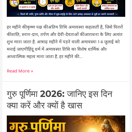
मुहूर्त
और
पूजा
हर महीने की कृष्ण पक्ष की अंतिम तिथि अमावस्या कहलाती है, जिसे पितरों
विधि
की शांति, स्नान-दान, तर्पण और देवी-देवताओं की आराधना के लिए अत्यंत
शुभ माना जाता है. आषाढ़ महीने में पड़ने वाली अमावस्या 14 जुलाई को
मनाई जाएगीहिंदू धर्म में अमावस्या तिथि का विशेष धार्मिक और
आध्यात्मिक महत्व माना जाता है. हर महीने की …
Read More »
गुरु
गुरु पूर्णिमा 2026: जानिए इस दिन
पूर्णिमा
क्या करें और क्यों है खास
2026:
जानिए
इस
दिन