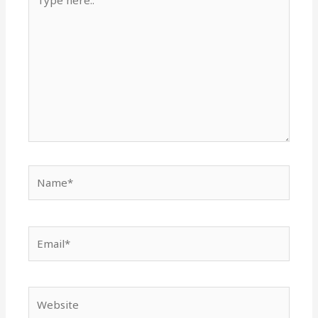
here..
Name*
Email*
Website