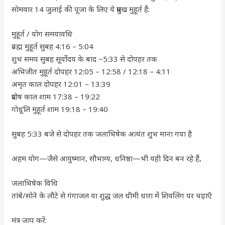
सोमवार 14 जुलाई की पूजा के लिए ये प्रमुख मुहूर्त हैं:
मुहूर्त / योग समयावधि
ब्रह्म मुहूर्त सुबह 4:16 – 5:04
शुभ समय सुबह सूर्योदय के बाद ~5:33 से दोपहर तक
अभिजीत मुहूर्त दोपहर 12:05 – 12:58 / 12:18 – 4:11
अमृत काल दोपहर 12:01 – 13:39
प्रदोष काल शाम 17:38 – 19:22
गोधूलि मुहूर्त शाम 19:18 – 19:40
सुबह 5:33 बजे से दोपहर तक जलाभिषेक अत्यंत शुभ माना गया है
अहम योग—जैसे आयुष्मान, सौभाग्य, धनिष्ठा—भी यही दिन बन रहे हैं,
जलाभिषेक विधि
तांबे/सोने के लौटे से गंगाजल या शुद्ध जल धीमी धारा में शिवलिंग पर चढ़ाएँ
मंत्र जाप करें: