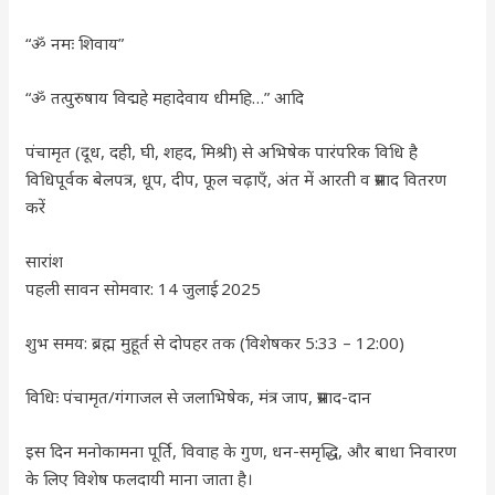
“ॐ नमः शिवाय”
“ॐ तत्पुरुषाय विद्महे महादेवाय धीमहि…” आदि
पंचामृत (दूध, दही, घी, शहद, मिश्री) से अभिषेक पारंपरिक विधि है
विधिपूर्वक बेलपत्र, धूप, दीप, फूल चढ़ाएँ, अंत में आरती व प्रसाद वितरण
करें
सारांश
पहली सावन सोमवार: 14 जुलाई 2025
शुभ समय: ब्रह्म मुहूर्त से दोपहर तक (विशेषकर 5:33 – 12:00)
विधिः पंचामृत/गंगाजल से जलाभिषेक, मंत्र जाप, प्रसाद-दान
इस दिन मनोकामना पूर्ति, विवाह के गुण, धन-समृद्धि, और बाधा निवारण
के लिए विशेष फलदायी माना जाता है।