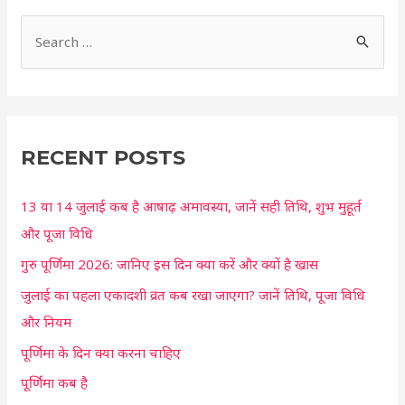
S
e
a
r
c
RECENT POSTS
h
13 या 14 जुलाई कब है आषाढ़ अमावस्या, जानें सही तिथि, शुभ मुहूर्त
f
और पूजा विधि
o
r
गुरु पूर्णिमा 2026: जानिए इस दिन क्या करें और क्यों है खास
:
जुलाई का पहला एकादशी व्रत कब रखा जाएगा? जानें तिथि, पूजा विधि
और नियम
पूर्णिमा के दिन क्या करना चाहिए
पूर्णिमा कब है