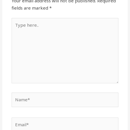
Your email address will not be published.
Required
fields are marked
*
Type
here..
Name*
Email*