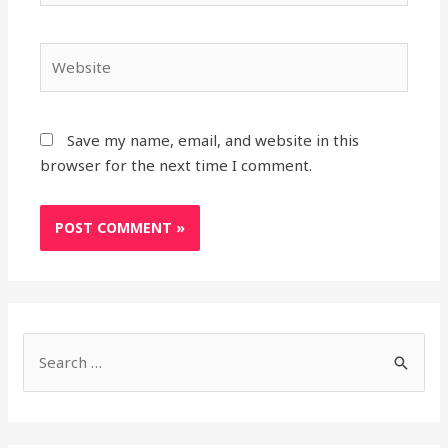
Website
Save my name, email, and website in this
browser for the next time I comment.
S
e
a