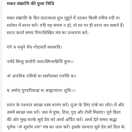
मकर संक्रांति की पूजा विधि
मकर संक्रांति के दिन प्रातःकाल शुभ मुहूर्त में उठकर किसी पवित्र नदी या
सरोवर में स्नान करें। यदि यह संभव न हो, तो घर पर ही स्नान कर सकते हैं।
स्नान करते समय निम्नलिखित मंत्र का उच्चारण करें-
गंगे च यमुने चैव गोदावरी सरस्वति।
नर्मदे सिन्धु कावेरी जलऽस्मिन्सन्निधिं कुरु।।
ॐ अपवित्र: पवित्रो वा सर्वावस्थां गतोपि वा।
य: स्मरेत् पुण्डरीकाक्षं स: बाह्याभंतर: शुचि:।।
स्नान के पश्चात स्वच्छ वस्त्र धारण करें। पूजा के लिए तांबे का लोटा लें और
उसमें स्वच्छ जल भरें। जल में पुष्प, तिल, गुड़ और रोली मिलाएं। पूर्व दिशा
की ओर मुख करके सूर्य देव को अर्घ्य अर्पित करें। अर्घ्य देते समय श्रद्धा
पूर्वक “ॐ सूर्याय नमः” मंत्र का जाप करें। इसके पश्चात सूर्य देव को तिल के