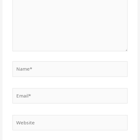
Name*
Email*
Website