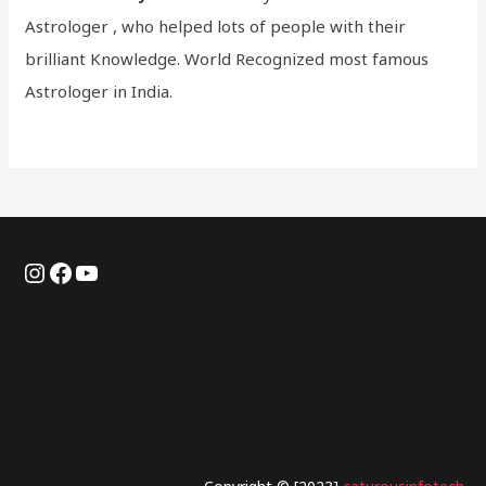
Astrologer , who helped lots of people with their
brilliant Knowledge. World Recognized most famous
Astrologer in India.