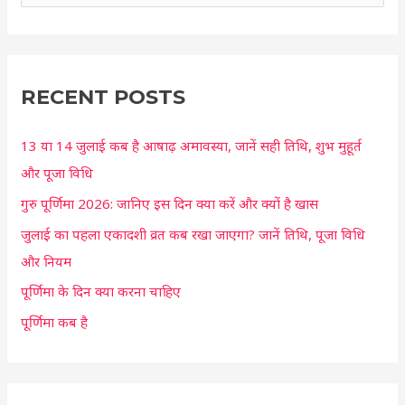
e
a
r
c
RECENT POSTS
h
13 या 14 जुलाई कब है आषाढ़ अमावस्या, जानें सही तिथि, शुभ मुहूर्त
f
और पूजा विधि
o
r
गुरु पूर्णिमा 2026: जानिए इस दिन क्या करें और क्यों है खास
:
जुलाई का पहला एकादशी व्रत कब रखा जाएगा? जानें तिथि, पूजा विधि
और नियम
पूर्णिमा के दिन क्या करना चाहिए
पूर्णिमा कब है