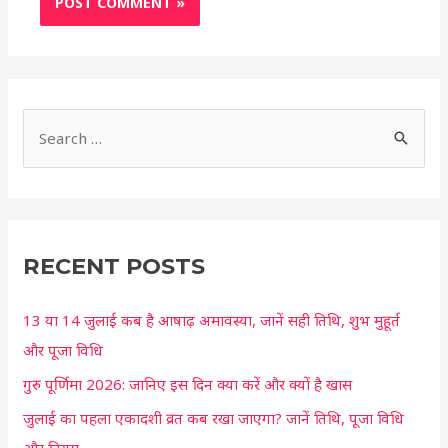
S
e
a
r
c
RECENT POSTS
h
13 या 14 जुलाई कब है आषाढ़ अमावस्या, जानें सही तिथि, शुभ मुहूर्त
f
और पूजा विधि
o
r
गुरु पूर्णिमा 2026: जानिए इस दिन क्या करें और क्यों है खास
:
जुलाई का पहला एकादशी व्रत कब रखा जाएगा? जानें तिथि, पूजा विधि
और नियम