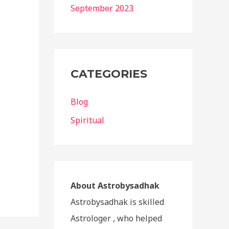
September 2023
CATEGORIES
Blog
Spiritual
About Astrobysadhak
Astrobysadhak is skilled
Astrologer , who helped