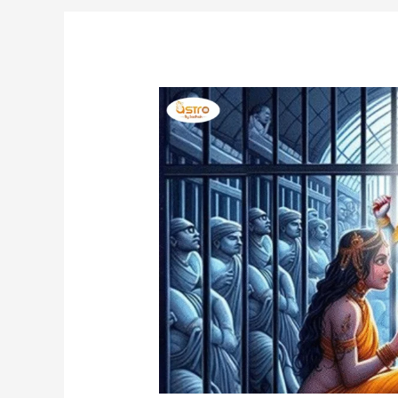
Post
navigation