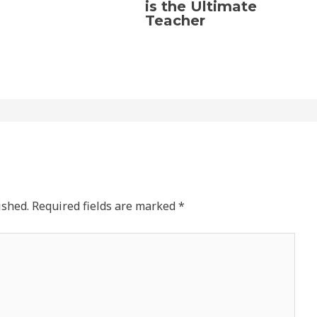
is the Ultimate
Teacher
ished.
Required fields are marked
*