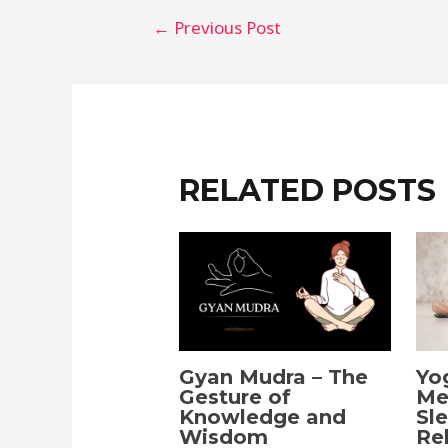
←
Previous Post
RELATED POSTS
Gyan Mudra – The
Yo
Gesture of
Me
Knowledge and
Sl
Wisdom
Re