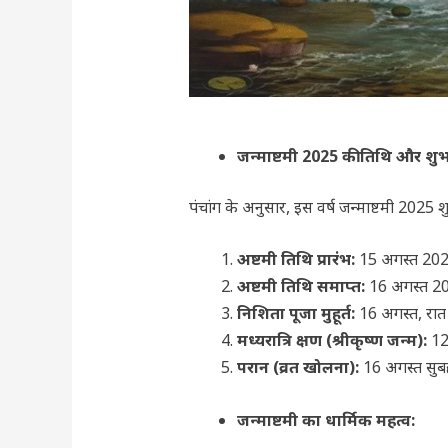
जन्माष्टमी 2025 की तिथि और शुभ म
पंचांग के अनुसार, इस वर्ष जन्माष्टमी 2025
अष्टमी तिथि प्रारंभ:
15 अगस्त 202
अष्टमी तिथि समाप्त:
16 अगस्त 20
निशिता पूजा मुहूर्त:
16 अगस्त, रात
मध्यरात्रि क्षण (श्रीकृष्ण जन्म):
12
परान (व्रत खोलना):
16 अगस्त सुबह
जन्माष्टमी
का
धार्मिक
महत्व
: