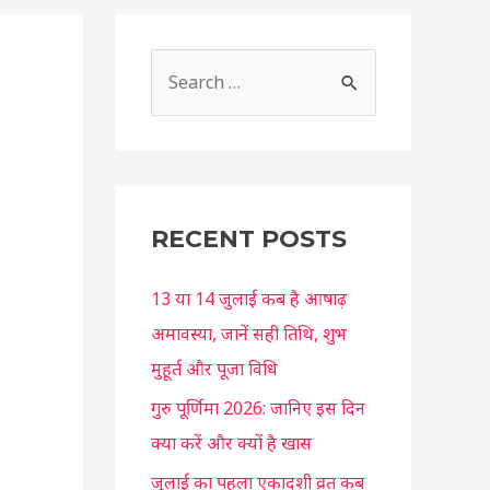
S
e
a
r
c
RECENT POSTS
h
f
13 या 14 जुलाई कब है आषाढ़
o
अमावस्या, जानें सही तिथि, शुभ
r
मुहूर्त और पूजा विधि
:
गुरु पूर्णिमा 2026: जानिए इस दिन
क्या करें और क्यों है खास
जुलाई का पहला एकादशी व्रत कब