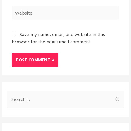
Website
Save my name, email, and website in this
browser for the next time I comment.
S
e
a
r