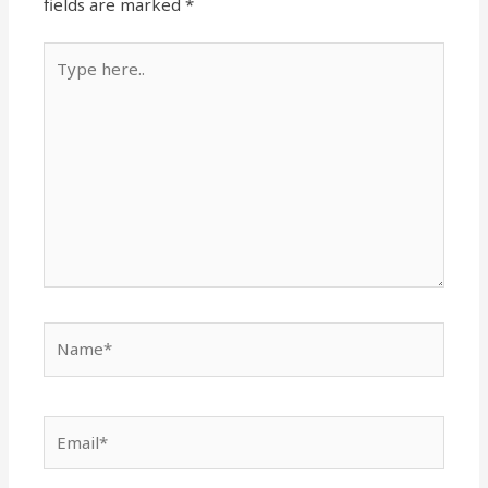
fields are marked
*
Type
here..
Name*
Email*