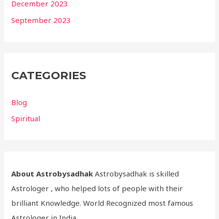
December 2023
September 2023
CATEGORIES
Blog
Spiritual
About Astrobysadhak
Astrobysadhak is skilled
Astrologer , who helped lots of people with their
brilliant Knowledge. World Recognized most famous
Astrologer in India.