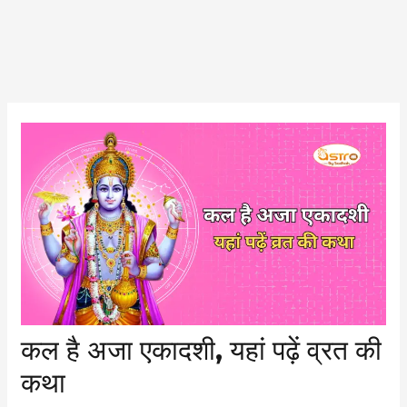
Post
navigation
कल है अजा एकादशी, यहां पढ़ें व्रत की
कथा