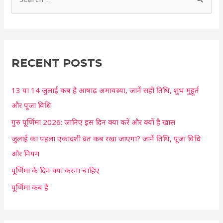
S
e
a
r
c
RECENT POSTS
h
13 या 14 जुलाई कब है आषाढ़ अमावस्या, जानें सही तिथि, शुभ मुहूर्त
f
और पूजा विधि
o
r
गुरु पूर्णिमा 2026: जानिए इस दिन क्या करें और क्यों है खास
:
जुलाई का पहला एकादशी व्रत कब रखा जाएगा? जानें तिथि, पूजा विधि
और नियम
पूर्णिमा के दिन क्या करना चाहिए
पूर्णिमा कब है