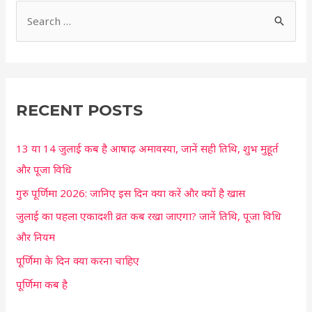
S
e
a
r
c
RECENT POSTS
h
13 या 14 जुलाई कब है आषाढ़ अमावस्या, जानें सही तिथि, शुभ मुहूर्त
f
और पूजा विधि
o
r
गुरु पूर्णिमा 2026: जानिए इस दिन क्या करें और क्यों है खास
:
जुलाई का पहला एकादशी व्रत कब रखा जाएगा? जानें तिथि, पूजा विधि
और नियम
पूर्णिमा के दिन क्या करना चाहिए
पूर्णिमा कब है