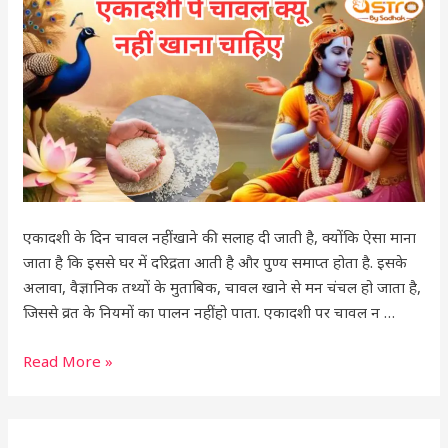
क्यू
नहीं
खाना
चाहिए
एकादशी के दिन चावल नहीं खाने की सलाह दी जाती है, क्योंकि ऐसा माना
जाता है कि इससे घर में दरिद्रता आती है और पुण्य समाप्त होता है. इसके
अलावा, वैज्ञानिक तथ्यों के मुताबिक, चावल खाने से मन चंचल हो जाता है,
जिससे व्रत के नियमों का पालन नहीं हो पाता. एकादशी पर चावल न …
Read More »