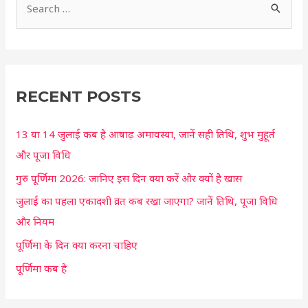
S
e
a
r
c
RECENT POSTS
h
13 या 14 जुलाई कब है आषाढ़ अमावस्या, जानें सही तिथि, शुभ मुहूर्त
f
और पूजा विधि
o
r
गुरु पूर्णिमा 2026: जानिए इस दिन क्या करें और क्यों है खास
:
जुलाई का पहला एकादशी व्रत कब रखा जाएगा? जानें तिथि, पूजा विधि
और नियम
पूर्णिमा के दिन क्या करना चाहिए
पूर्णिमा कब है