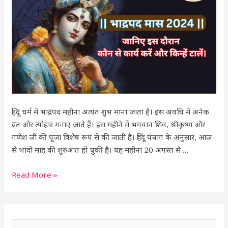
हो
चुकी
है,
जानिए
इस
दौरान
कौन
से
कार्य
हिंदू धर्म में भाद्रपद महीना अत्यंत शुभ माना जाता है। इस अवधि में अनेक
करें
व्रत और त्योहार मनाए जाते हैं। इस महीने में भगवान शिव, श्रीकृष्ण और
और
गणेश जी की पूजा विशेष रूप से की जाती है। हिंदू पंचांग के अनुसार, आज
किन्हें
से भादो माह की शुरुआत हो चुकी है। यह महीना 20 अगस्त से …
टालें।
Read More »