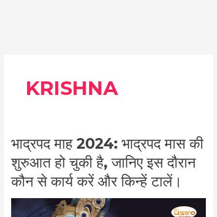
KRISHNA
भाद्रपद
भाद्रपद माह 2024: भाद्रपद मास की
माह
शुरुआत हो चुकी है, जानिए इस दौरान
2024:
भाद्रपद
कौन से कार्य करें और किन्हें टालें।
मास
की
शुरुआत