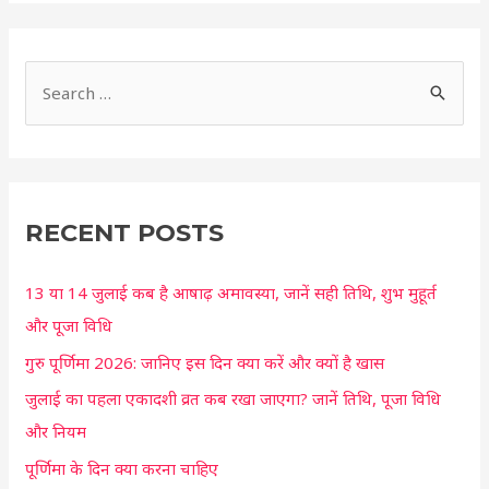
S
e
a
r
c
RECENT POSTS
h
13 या 14 जुलाई कब है आषाढ़ अमावस्या, जानें सही तिथि, शुभ मुहूर्त
f
और पूजा विधि
o
r
गुरु पूर्णिमा 2026: जानिए इस दिन क्या करें और क्यों है खास
:
जुलाई का पहला एकादशी व्रत कब रखा जाएगा? जानें तिथि, पूजा विधि
और नियम
पूर्णिमा के दिन क्या करना चाहिए