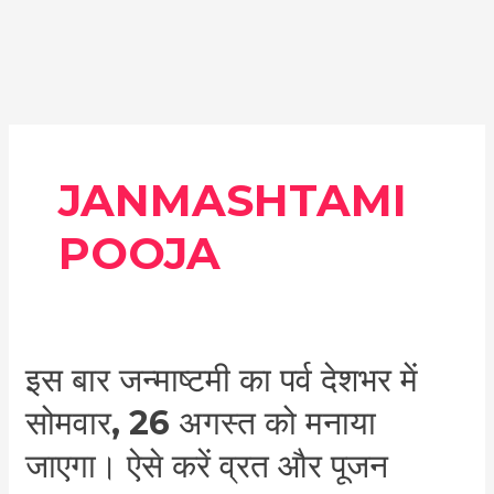
JANMASHTAMI
POOJA
इस
इस बार जन्माष्टमी का पर्व देशभर में
बार
सोमवार, 26 अगस्त को मनाया
जन्माष्टमी
का
जाएगा। ऐसे करें व्रत और पूजन
पर्व