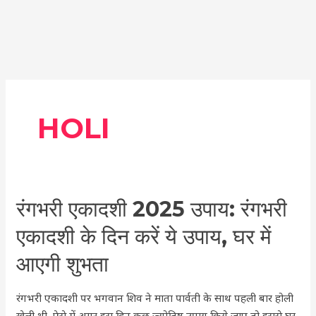
HOLI
रंगभरी
रंगभरी एकादशी 2025 उपाय: रंगभरी
एकादशी
एकादशी के दिन करें ये उपाय, घर में
2025
उपाय:
आएगी शुभता
रंगभरी
एकादशी
रंगभरी एकादशी पर भगवान शिव ने माता पार्वती के साथ पहली बार होली
के
खेली थी, ऐसे में अगर इस दिन कुछ ज्योतिष उपाय किये जाए तो इससे घर