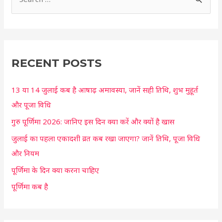
S
e
a
r
c
RECENT POSTS
h
13 या 14 जुलाई कब है आषाढ़ अमावस्या, जानें सही तिथि, शुभ मुहूर्त
f
और पूजा विधि
o
r
गुरु पूर्णिमा 2026: जानिए इस दिन क्या करें और क्यों है खास
:
जुलाई का पहला एकादशी व्रत कब रखा जाएगा? जानें तिथि, पूजा विधि
और नियम
पूर्णिमा के दिन क्या करना चाहिए
पूर्णिमा कब है