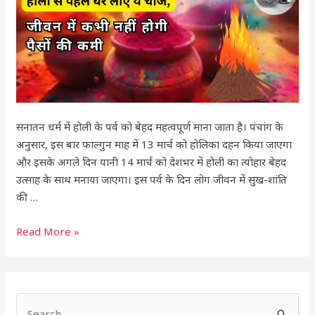
जीवन
में
कभी
नहीं
होगी
पैसों
की
सनातन धर्म में होली के पर्व को बेहद महत्वपूर्ण माना जाता है। पंचांग के
कमी
अनुसार, इस बार फाल्गुन माह में 13 मार्च को होलिका दहन किया जाएगा
और इसके अगले दिन यानी 14 मार्च को देशभर में होली का त्योहार बेहद
उत्साह के साथ मनाया जाएगा। इस पर्व के दिन लोग जीवन में सुख-शांति
की …
Read More »