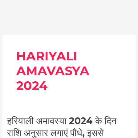
HARIYALI
AMAVASYA
2024
हरियाली
हरियाली अमावस्या 2024 के दिन
अमावस्या
राशि अनुसार लगाएं पौधे, इससे
2024