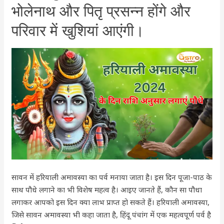
के
भोलेनाथ और पितृ प्रसन्न होंगे और
दिन
परिवार में खुशियां आएंगी।
राशि
अनुसार
लगाएं
पौधे,
इससे
भोलेनाथ
और
पितृ
प्रसन्न
होंगे
और
परिवार
सावन में हरियाली अमावस्या का पर्व मनाया जाता है। इस दिन पूजा-पाठ के
में
साथ पौधे लगाने का भी विशेष महत्व है। आइए जानते हैं, कौन सा पौधा
खुशियां
लगाकर आपको इस दिन क्या लाभ प्राप्त हो सकते हैं। हरियाली अमावस्या,
आएंगी।
जिसे सावन अमावस्या भी कहा जाता है, हिंदू पंचांग में एक महत्वपूर्ण पर्व है