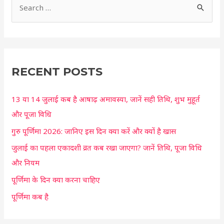
S
e
a
r
c
RECENT POSTS
h
13 या 14 जुलाई कब है आषाढ़ अमावस्या, जानें सही तिथि, शुभ मुहूर्त
f
और पूजा विधि
o
r
गुरु पूर्णिमा 2026: जानिए इस दिन क्या करें और क्यों है खास
:
जुलाई का पहला एकादशी व्रत कब रखा जाएगा? जानें तिथि, पूजा विधि
और नियम
पूर्णिमा के दिन क्या करना चाहिए
पूर्णिमा कब है