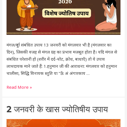
मंगल/दुर्गा संबंधित उपाय 13 जनवरी को मंगलवार भी है (मंगलवार का
दिन), जिसकी वजह से मंगल ग्रह का प्रभाव मजबूत होता है। यदि मंगल से
संबंधित परेशानी हो (शरीर में दर्द-चोट, क्रोध, बाधाएँ) तो ये उपाय
लाभदायक माने जाते हैं: 1.हनुमान जी की आराधना: मंगलवार को हनुमान
चालीसा, सिद्धि विनायक स्तुति या “ऊँ अं अंगारकाय …
Read More »
2
2 जनवरी के खास ज्योतिषीय उपाय
जनवरी
के