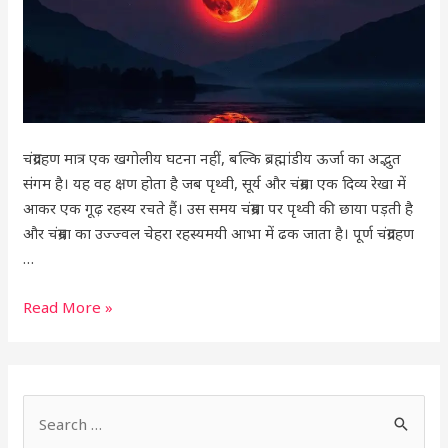
जरूरी
उपाय
चंद्रग्रहण मात्र एक खगोलीय घटना नहीं, बल्कि ब्रह्मांडीय ऊर्जा का अद्भुत
संगम है। यह वह क्षण होता है जब पृथ्वी, सूर्य और चंद्रमा एक दिव्य रेखा में
आकर एक गूढ़ रहस्य रचते हैं। उस समय चंद्रमा पर पृथ्वी की छाया पड़ती है
और चंद्रमा का उज्ज्वल चेहरा रहस्यमयी आभा में ढक जाता है। पूर्ण चंद्रग्रहण
…
Read More »
S