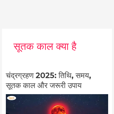
सूतक काल क्या है
चंद्रग्रहण
चंद्रग्रहण 2025: तिथि, समय,
2025:
सूतक काल और जरूरी उपाय
तिथि,
समय,
सूतक
काल
और