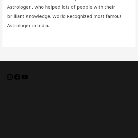
Astrologer , who helped lots of people with their
brilliant Knowledge. World Recognized most famous
Astrologer in India.