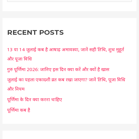
e
a
r
c
RECENT POSTS
h
13 या 14 जुलाई कब है आषाढ़ अमावस्या, जानें सही तिथि, शुभ मुहूर्त
f
और पूजा विधि
o
r
गुरु पूर्णिमा 2026: जानिए इस दिन क्या करें और क्यों है खास
:
जुलाई का पहला एकादशी व्रत कब रखा जाएगा? जानें तिथि, पूजा विधि
और नियम
पूर्णिमा के दिन क्या करना चाहिए
पूर्णिमा कब है