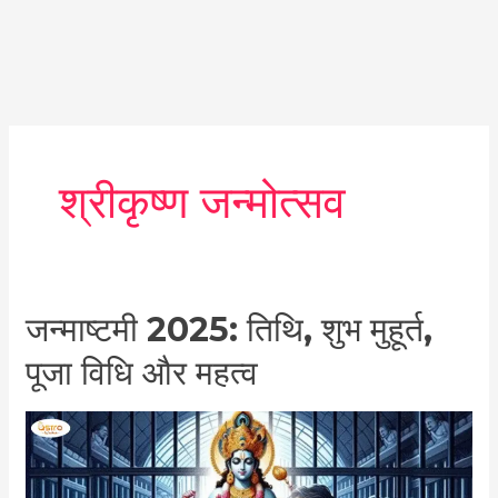
श्रीकृष्ण जन्मोत्सव
जन्माष्टमी
जन्माष्टमी 2025: तिथि, शुभ मुहूर्त,
2025:
पूजा विधि और महत्व
तिथि,
शुभ
मुहूर्त,
पूजा
विधि