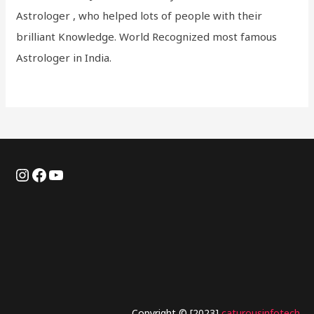
Astrologer , who helped lots of people with their
brilliant Knowledge. World Recognized most famous
Astrologer in India.
Copyright © [2023]
caturousinfotech