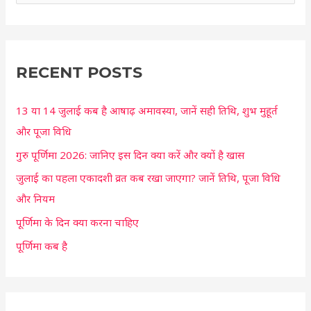
e
a
r
c
RECENT POSTS
h
13 या 14 जुलाई कब है आषाढ़ अमावस्या, जानें सही तिथि, शुभ मुहूर्त
f
और पूजा विधि
o
r
गुरु पूर्णिमा 2026: जानिए इस दिन क्या करें और क्यों है खास
:
जुलाई का पहला एकादशी व्रत कब रखा जाएगा? जानें तिथि, पूजा विधि
और नियम
पूर्णिमा के दिन क्या करना चाहिए
पूर्णिमा कब है