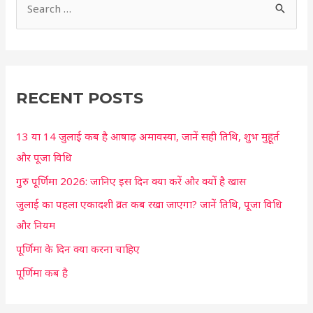
S
e
a
r
c
RECENT POSTS
h
13 या 14 जुलाई कब है आषाढ़ अमावस्या, जानें सही तिथि, शुभ मुहूर्त
f
और पूजा विधि
o
r
गुरु पूर्णिमा 2026: जानिए इस दिन क्या करें और क्यों है खास
:
जुलाई का पहला एकादशी व्रत कब रखा जाएगा? जानें तिथि, पूजा विधि
और नियम
पूर्णिमा के दिन क्या करना चाहिए
पूर्णिमा कब है