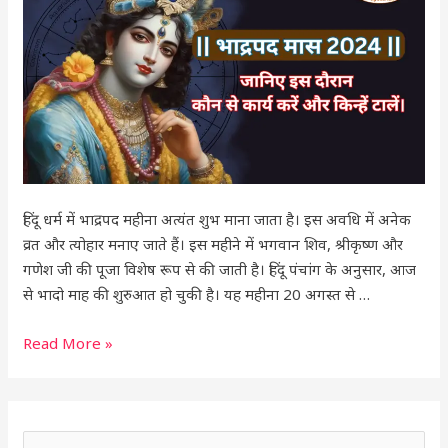
हो
चुकी
है,
जानिए
इस
दौरान
कौन
से
कार्य
हिंदू धर्म में भाद्रपद महीना अत्यंत शुभ माना जाता है। इस अवधि में अनेक
करें
व्रत और त्योहार मनाए जाते हैं। इस महीने में भगवान शिव, श्रीकृष्ण और
और
गणेश जी की पूजा विशेष रूप से की जाती है। हिंदू पंचांग के अनुसार, आज
किन्हें
से भादो माह की शुरुआत हो चुकी है। यह महीना 20 अगस्त से …
टालें।
Read More »