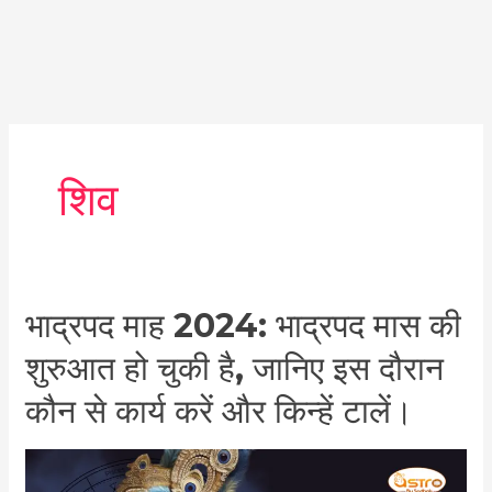
शिव
भाद्रपद
भाद्रपद माह 2024: भाद्रपद मास की
माह
शुरुआत हो चुकी है, जानिए इस दौरान
2024:
भाद्रपद
कौन से कार्य करें और किन्हें टालें।
मास
की
शुरुआत