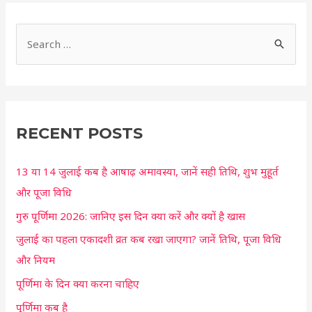
S
e
a
r
c
RECENT POSTS
h
13 या 14 जुलाई कब है आषाढ़ अमावस्या, जानें सही तिथि, शुभ मुहूर्त
f
और पूजा विधि
o
r
गुरु पूर्णिमा 2026: जानिए इस दिन क्या करें और क्यों है खास
:
जुलाई का पहला एकादशी व्रत कब रखा जाएगा? जानें तिथि, पूजा विधि
और नियम
पूर्णिमा के दिन क्या करना चाहिए
पूर्णिमा कब है