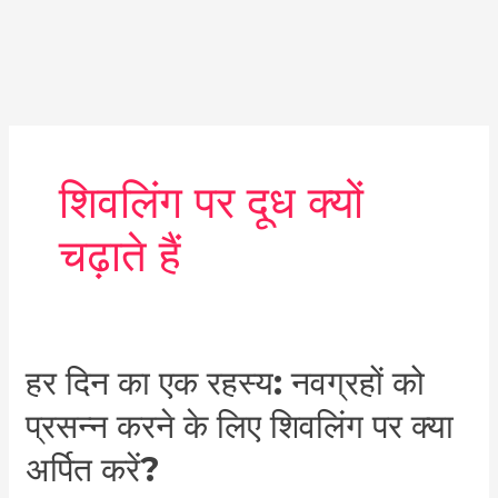
शिवलिंग पर दूध क्यों
चढ़ाते हैं
हर
हर दिन का एक रहस्य: नवग्रहों को
दिन
प्रसन्न करने के लिए शिवलिंग पर क्या
का
एक
अर्पित करें?
रहस्य: