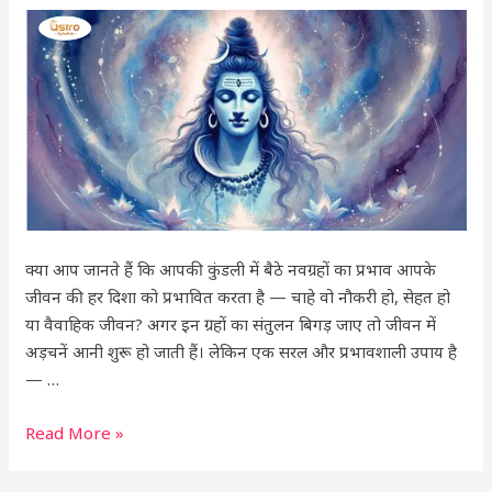
नवग्रहों
को
प्रसन्न
करने
के
लिए
शिवलिंग
पर
क्या
अर्पित
क्या आप जानते हैं कि आपकी कुंडली में बैठे नवग्रहों का प्रभाव आपके
करें?
जीवन की हर दिशा को प्रभावित करता है — चाहे वो नौकरी हो, सेहत हो
या वैवाहिक जीवन? अगर इन ग्रहों का संतुलन बिगड़ जाए तो जीवन में
अड़चनें आनी शुरू हो जाती हैं। लेकिन एक सरल और प्रभावशाली उपाय है
— …
Read More »