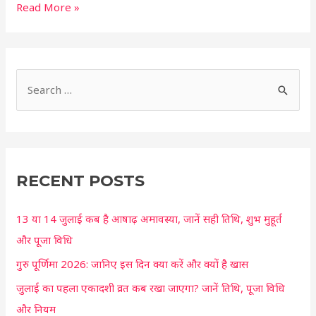
Read More »
S
e
a
r
c
RECENT POSTS
h
13 या 14 जुलाई कब है आषाढ़ अमावस्या, जानें सही तिथि, शुभ मुहूर्त
f
और पूजा विधि
o
r
गुरु पूर्णिमा 2026: जानिए इस दिन क्या करें और क्यों है खास
:
जुलाई का पहला एकादशी व्रत कब रखा जाएगा? जानें तिथि, पूजा विधि
और नियम