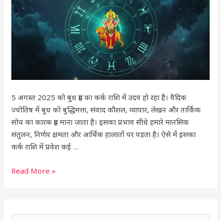
इन
राशियों
की
किस्मत
चमकेगी,
तो
कुछ
को
5 अगस्त 2025 को बुध ग्रह का कर्क राशि में उदय हो रहा है। वैदिक
रहना
ज्योतिष में बुध को बुद्धिमत्ता, संवाद कौशल, व्यापार, लेखन और तार्किक
होगा
सोच का कारक ग्रह माना जाता है। इसका प्रभाव सीधे हमारे मानसिक
सतर्क!
संतुलन, निर्णय क्षमता और आर्थिक हालातों पर पड़ता है। ऐसे में इसका
कर्क राशि में प्रवेश कई …
Read More »