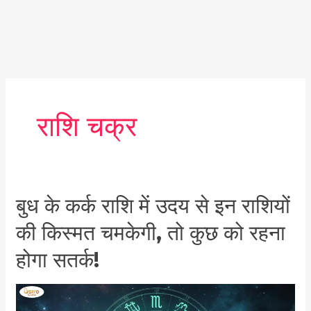
राशि चक्र
बुध
बुध के कर्क राशि में उदय से इन राशियों
के
की किस्मत चमकेगी, तो कुछ को रहना
कर्क
राशि
होगा सतर्क!
में
उदय
से