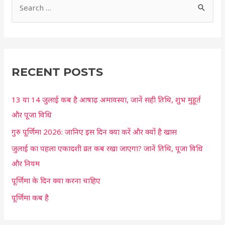
S
e
a
r
c
RECENT POSTS
h
13 या 14 जुलाई कब है आषाढ़ अमावस्या, जानें सही तिथि, शुभ मुहूर्त
f
और पूजा विधि
o
r
गुरु पूर्णिमा 2026: जानिए इस दिन क्या करें और क्यों है खास
:
जुलाई का पहला एकादशी व्रत कब रखा जाएगा? जानें तिथि, पूजा विधि
और नियम
पूर्णिमा के दिन क्या करना चाहिए
पूर्णिमा कब है