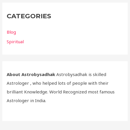
CATEGORIES
Blog
Spiritual
About Astrobysadhak
Astrobysadhak is skilled
Astrologer , who helped lots of people with their
brilliant Knowledge. World Recognized most famous
Astrologer in India.