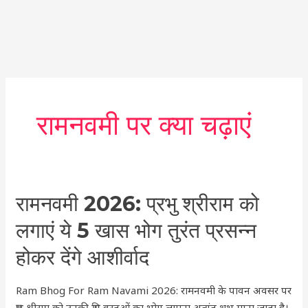
रामनवमी पर क्या चढ़ाएं
रामनवमी
रामनवमी 2026: प्रभु श्रीराम को
2026:
लगाएं ये 5 खास भोग तुरंत प्रसन्न
प्रभु
श्रीराम
होकर देंगे आशीर्वाद
को
लगाएं
Ram Bhog For Ram Navami 2026: रामनवमी के पावन अवसर पर
ये
प्रभु श्रीराम को उनकी प्रिय वस्तुओं का भोग लगाना अत्यंत शुभ माना जाता है।