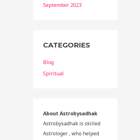
September 2023
CATEGORIES
Blog
Spiritual
About Astrobysadhak
Astrobysadhak is skilled
Astrologer , who helped