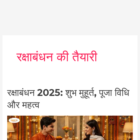
रक्षाबंधन की तैयारी
रक्षाबंधन
रक्षाबंधन 2025: शुभ मुहूर्त, पूजा विधि
2025:
और महत्व
शुभ
मुहूर्त,
पूजा
विधि
और