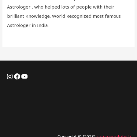
Astrologer , who helped lots of people with their
brilliant Knowledge. World Recognized most famous
Astrologer in India.
Copyright © [2023]
caturousinfotech