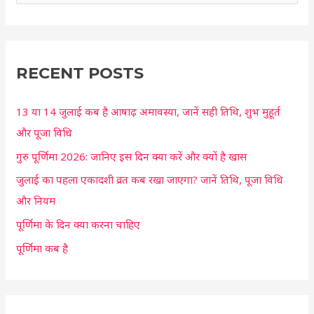
e
a
r
c
RECENT POSTS
h
13 या 14 जुलाई कब है आषाढ़ अमावस्या, जानें सही तिथि, शुभ मुहूर्त
f
और पूजा विधि
o
r
गुरु पूर्णिमा 2026: जानिए इस दिन क्या करें और क्यों है खास
:
जुलाई का पहला एकादशी व्रत कब रखा जाएगा? जानें तिथि, पूजा विधि
और नियम
पूर्णिमा के दिन क्या करना चाहिए
पूर्णिमा कब है