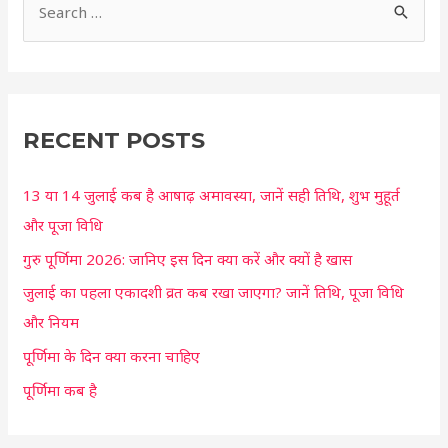
S
e
a
r
c
RECENT POSTS
h
13 या 14 जुलाई कब है आषाढ़ अमावस्या, जानें सही तिथि, शुभ मुहूर्त
f
और पूजा विधि
o
r
गुरु पूर्णिमा 2026: जानिए इस दिन क्या करें और क्यों है खास
:
जुलाई का पहला एकादशी व्रत कब रखा जाएगा? जानें तिथि, पूजा विधि
और नियम
पूर्णिमा के दिन क्या करना चाहिए
पूर्णिमा कब है