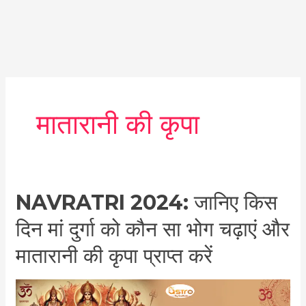
मातारानी की कृपा
Navratri
NAVRATRI 2024: जानिए किस
2024:
दिन मां दुर्गा को कौन सा भोग चढ़ाएं और
जानिए
किस
मातारानी की कृपा प्राप्त करें
दिन
मां
दुर्गा