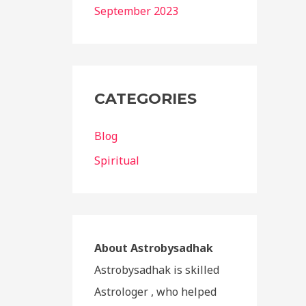
September 2023
CATEGORIES
Blog
Spiritual
About Astrobysadhak
Astrobysadhak is skilled
Astrologer , who helped