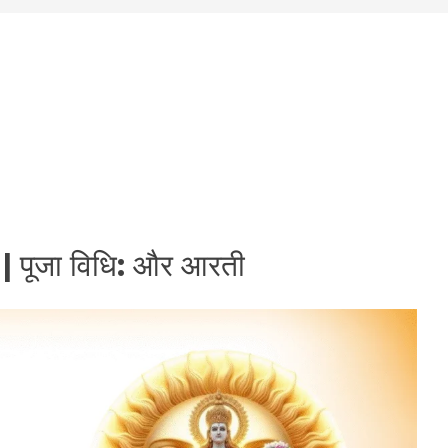
 | पूजा विधि: और आरती