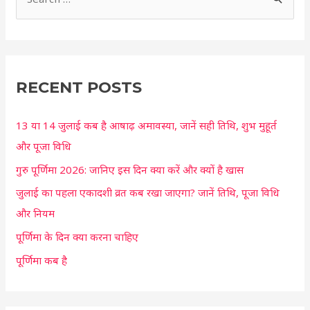
S
e
a
r
c
RECENT POSTS
h
13 या 14 जुलाई कब है आषाढ़ अमावस्या, जानें सही तिथि, शुभ मुहूर्त
f
और पूजा विधि
o
r
गुरु पूर्णिमा 2026: जानिए इस दिन क्या करें और क्यों है खास
:
जुलाई का पहला एकादशी व्रत कब रखा जाएगा? जानें तिथि, पूजा विधि
और नियम
पूर्णिमा के दिन क्या करना चाहिए
पूर्णिमा कब है