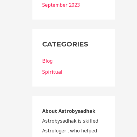
September 2023
CATEGORIES
Blog
Spiritual
About Astrobysadhak
Astrobysadhak is skilled
Astrologer , who helped