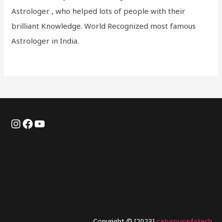
Astrologer , who helped lots of people with their
brilliant Knowledge. World Recognized most famous
Astrologer in India.
Copyright © [2023]
caturousinfotech