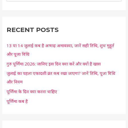
e
a
r
c
RECENT POSTS
h
13 या 14 जुलाई कब है आषाढ़ अमावस्या, जानें सही तिथि, शुभ मुहूर्त
f
और पूजा विधि
o
r
गुरु पूर्णिमा 2026: जानिए इस दिन क्या करें और क्यों है खास
:
जुलाई का पहला एकादशी व्रत कब रखा जाएगा? जानें तिथि, पूजा विधि
और नियम
पूर्णिमा के दिन क्या करना चाहिए
पूर्णिमा कब है