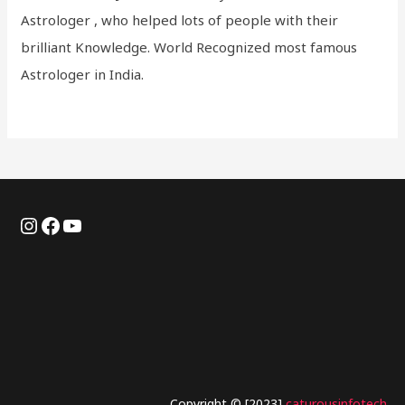
Astrologer , who helped lots of people with their
brilliant Knowledge. World Recognized most famous
Astrologer in India.
Copyright © [2023]
caturousinfotech