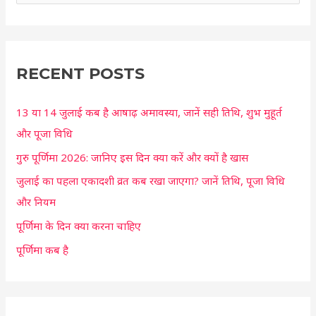
e
a
r
c
RECENT POSTS
h
13 या 14 जुलाई कब है आषाढ़ अमावस्या, जानें सही तिथि, शुभ मुहूर्त
f
और पूजा विधि
o
r
गुरु पूर्णिमा 2026: जानिए इस दिन क्या करें और क्यों है खास
:
जुलाई का पहला एकादशी व्रत कब रखा जाएगा? जानें तिथि, पूजा विधि
और नियम
पूर्णिमा के दिन क्या करना चाहिए
पूर्णिमा कब है