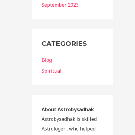
September 2023
CATEGORIES
Blog
Spiritual
About Astrobysadhak
Astrobysadhak is skilled
Astrologer , who helped