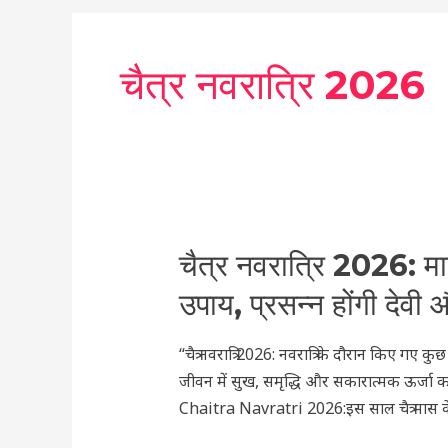
चैत्र नवरात्रि 2026
चैत्र
चैत्र नवरात्रि 2026: मात
नवरात्रि
उपाय, प्रसन्न होंगी देवी
2026:
माता
“चैत्र नवरात्रि 2026: नवरात्रि के दौरान किए गए 
रानी
जीवन में सुख, समृद्धि और सकारात्मक ऊर्जा का 
को
Chaitra Navratri 2026:इस साल चैत्र मास के
खुश
करने