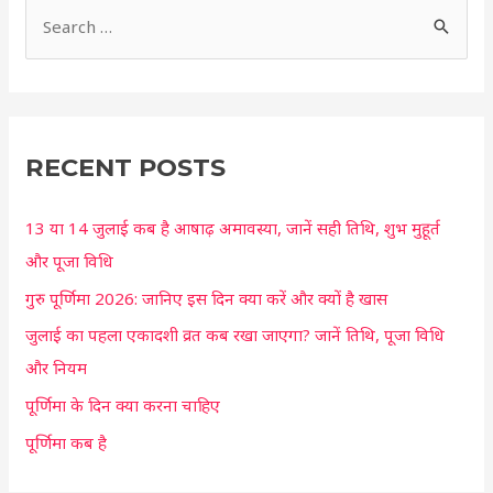
S
e
a
r
c
RECENT POSTS
h
13 या 14 जुलाई कब है आषाढ़ अमावस्या, जानें सही तिथि, शुभ मुहूर्त
f
और पूजा विधि
o
r
गुरु पूर्णिमा 2026: जानिए इस दिन क्या करें और क्यों है खास
:
जुलाई का पहला एकादशी व्रत कब रखा जाएगा? जानें तिथि, पूजा विधि
और नियम
पूर्णिमा के दिन क्या करना चाहिए
पूर्णिमा कब है