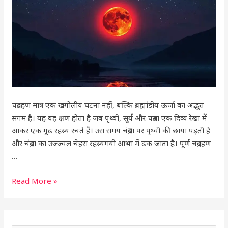
काल
और
जरूरी
उपाय
चंद्रग्रहण मात्र एक खगोलीय घटना नहीं, बल्कि ब्रह्मांडीय ऊर्जा का अद्भुत
संगम है। यह वह क्षण होता है जब पृथ्वी, सूर्य और चंद्रमा एक दिव्य रेखा में
आकर एक गूढ़ रहस्य रचते हैं। उस समय चंद्रमा पर पृथ्वी की छाया पड़ती है
और चंद्रमा का उज्ज्वल चेहरा रहस्यमयी आभा में ढक जाता है। पूर्ण चंद्रग्रहण
…
Read More »