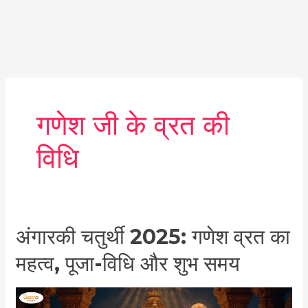
गणेश जी के व्रत की
विधि
अंगारकी
अंगारकी चतुर्थी 2025: गणेश व्रत का
चतुर्थी
महत्व, पूजा-विधि और शुभ समय
2025:
गणेश
व्रत