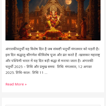
का
महत्व,
पूजा-
विधि
और
शुभ
समय
अंगारकी चतुर्थी वह विशेष दिन है जब संकष्टी चतुर्थी मंगलवार को पड़ती है।
इस दिन श्रद्धालु श्रीगणेश की विशेष पूजा और व्रत करते हैं -खासकर महाराष्ट्र
और पश्चिमी भारत में यह दिन बड़ी श्रद्धा से मनाया जाता है। अंगारकी
चतुर्थी 2025 – तिथि और प्रमुख समय: तिथि: मंगलवार, 12 अगस्त
2025. तिथि-काल : तिथि 11 …
Read More »