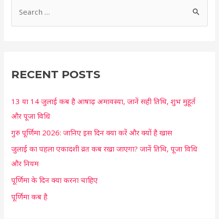
S
e
a
r
c
RECENT POSTS
h
13 या 14 जुलाई कब है आषाढ़ अमावस्या, जानें सही तिथि, शुभ मुहूर्त
f
और पूजा विधि
o
r
गुरु पूर्णिमा 2026: जानिए इस दिन क्या करें और क्यों है खास
:
जुलाई का पहला एकादशी व्रत कब रखा जाएगा? जानें तिथि, पूजा विधि
और नियम
पूर्णिमा के दिन क्या करना चाहिए
पूर्णिमा कब है