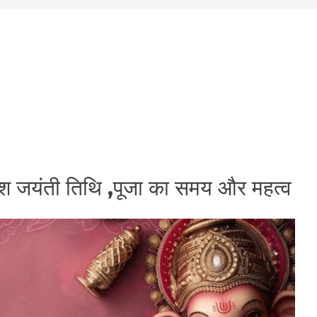
श जयंती तिथि ,पूजा का समय और महत्व