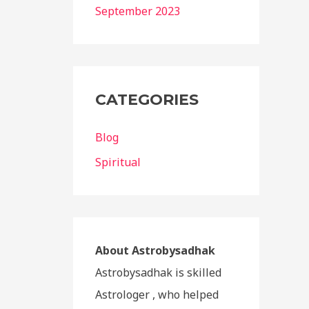
September 2023
CATEGORIES
Blog
Spiritual
About Astrobysadhak
Astrobysadhak is skilled
Astrologer , who helped