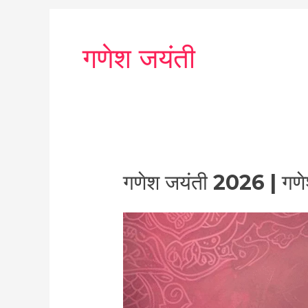
गणेश जयंती
गणेश
गणेश जयंती 2026 | गणे
जयंती
2026
|
गणेश
जयंती
तिथि
,पूजा