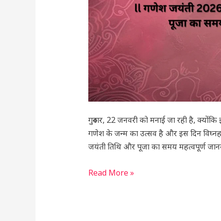
का
समय
और
महत्व
गुरुवार, 22 जनवरी को मनाई जा रही है, क्योंकि
गणेश के जन्म का उत्सव है और इस दिन विघ्नहर्
जयंती तिथि और पूजा का समय महत्वपूर्ण जानका
Read More »