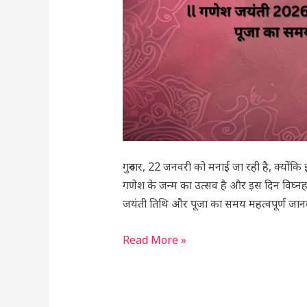
का
समय
और
महत्व
गुरुवार, 22 जनवरी को मनाई जा रही है, क्योंकि
गणेश के जन्म का उत्सव है और इस दिन विघ्नहर्
जयंती तिथि और पूजा का समय महत्वपूर्ण जानका
Read More »