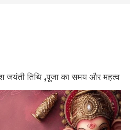
श जयंती तिथि ,पूजा का समय और महत्व