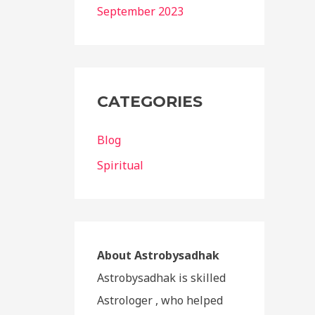
September 2023
CATEGORIES
Blog
Spiritual
About Astrobysadhak
Astrobysadhak is skilled
Astrologer , who helped