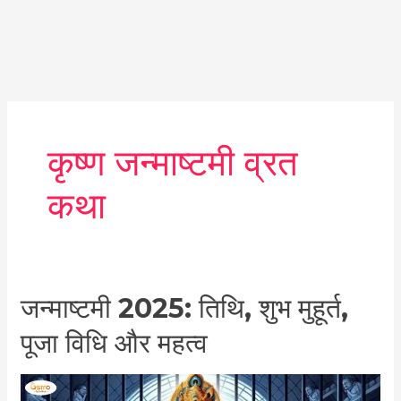
कृष्ण जन्माष्टमी व्रत
कथा
जन्माष्टमी
जन्माष्टमी 2025: तिथि, शुभ मुहूर्त,
2025:
पूजा विधि और महत्व
तिथि,
शुभ
मुहूर्त,