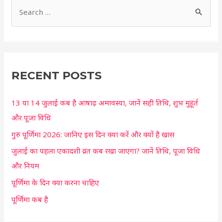
S
e
a
r
c
RECENT POSTS
h
13 या 14 जुलाई कब है आषाढ़ अमावस्या, जानें सही तिथि, शुभ मुहूर्त
f
और पूजा विधि
o
r
गुरु पूर्णिमा 2026: जानिए इस दिन क्या करें और क्यों है खास
:
जुलाई का पहला एकादशी व्रत कब रखा जाएगा? जानें तिथि, पूजा विधि
और नियम
पूर्णिमा के दिन क्या करना चाहिए
पूर्णिमा कब है